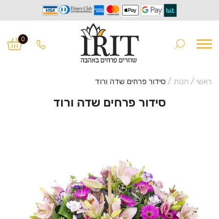
Ski
Ski
t
t
0
navigatio
conten
ראשי
/
חנות
/
סידור פרחים שדה ורוד
סידור פרחים שדה ורוד