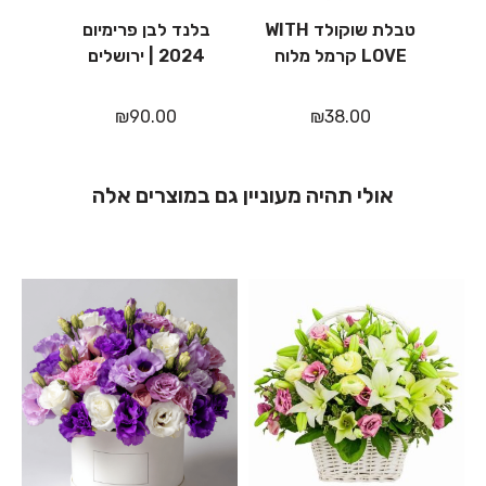
טבלת שוקולד WITH
בלנד לבן פרימיום
אודם 7
LOVE קרמל מלוח
2024 | ירושלים
₪
90.00
₪
38.00
אולי תהיה מעוניין גם במוצרים אלה