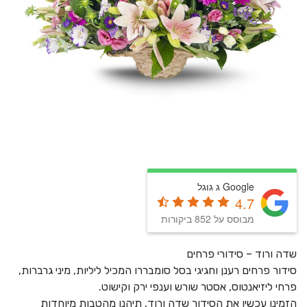
Google ג גוגל
4.7
מבוסס על 852 ביקורות
שדה ורוד – סידורי פרחים
סידור פרחים רענן וחגיגי בסל סומבררו המכיל ליליות, מיני גרברות,
פרחי ליזיאנטוס, אסטר שורש וענפי ירק וקישוט.
הזמינו עכשיו את הסידור שדה ורוד, תיהנו מהטבות מיוחדות