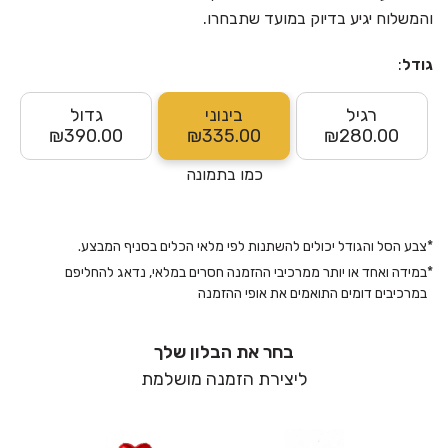
והמשלוח יגיע בדיוק במועד שתבחרו.
גודל
:
רגיל
בינוני
גדול
₪390.00
₪335.00
₪280.00
כמו בתמונה
*
צבע הסל והגודל יכולים להשתנות לפי מלאי הכלים בסניף המבצע.
*
במידה ואחד או יותר ממרכיבי ההזמנה חסרים במלאי, נדאג להחליפם
במרכיבים דומים התואמים את אופי ההזמנה
בחר את הבלון שלך
ליצירת הזמנה מושלמת