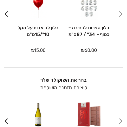
מיק
›
‹
בלון ספרות לבחירה –
בלון לב אדום על מקל
כסוף – 34" / 87ס"מ
10"/15ס"מ
₪
15.00
₪
60.00
בחר את השוקולד שלך
ליצירת הזמנה מושלמת
›
‹