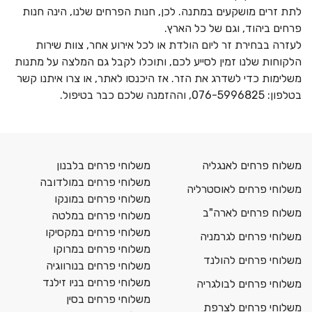
לתת זרים מושקעים במתנה. לכן, חנות הפרחים שלנו, הינה חנות
פרחים ביהוד, וגם של כל הארץ.
לעזרה בבחירת זר ליום הולדת או לכל אירוע אחר, צוות שירות
הלקוחות שלנו זמין לסייע לכם, ותוכלו לקבל גם המלצה ​​על מתנות
משלימות כדי לשדרג את הזר. אז היכנסו לאתר, או צרו איתנו קשר
בטלפון: 076-5996825, וההזמנה שלכם כבר בטיפול.
משלוח פרחים לאנגליה
משלוחי פרחים בלבנון
משלוחי פרחים במולדובה
משלוחי פרחים לאוסטרליה
משלוחי פרחים במונקו
משלוח פרחים לארה"ב
משלוחי פרחים במלטה
משלוחי פרחים במקסיקו
משלוחי פרחים לגרמניה
משלוחי פרחים במרוקו
משלוחי פרחים להולנד
משלוחי פרחים בנורווגיה
משלוחי פרחים בניו זילנד
משלוחי פרחים לבולגריה
משלוחי פרחים בסין
משלוחי פרחים לצרפת