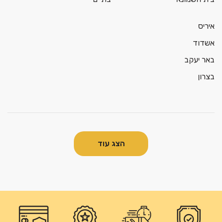
איריס
אשדוד
באר יעקב
בצרון
הצג עוד