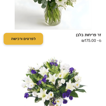
זר פריחות בלבן
לפרטים ורכישה
מ-
175.00
₪