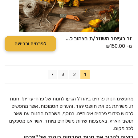
זר בעיצוב השוזר/ת בצהוב כתום
לפרטים ורכישה
מ-
150.00
₪
3
2
1
מחפשים חנות פרחים ביהוד? הגיעו לחנות של פרחי עירית!. חנות
זו, משרתת גם את תושבי יהוד, והערים הסמוכות, אשר מחפשים
לרכוש סידורי פרחים איכותיים. בנוסף, משרתת החנות את שאר
תושבי הארץ, באמצעות שירות משלוחים מיוחד, אשר אנו מספקים
לכל מקום.
רוצים להכיר את חנות הפרחים ביהוד של "פרחי