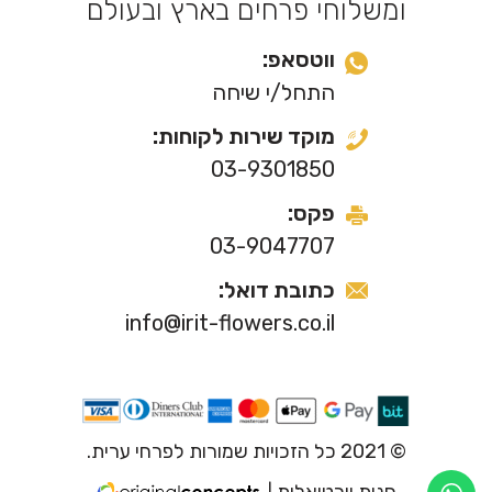
ומשלוחי פרחים בארץ ובעולם
ווטסאפ:
התחל/י שיחה
מוקד שירות לקוחות:
03-9301850
פקס:
03-9047707
כתובת דואל:
info@irit-flowers.co.il
© 2021 כל הזכויות שמורות לפרחי ערית.
חנות וירטואלית