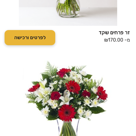
זר פרחים שקד
לפרטים ורכישה
מ-
170.00
₪