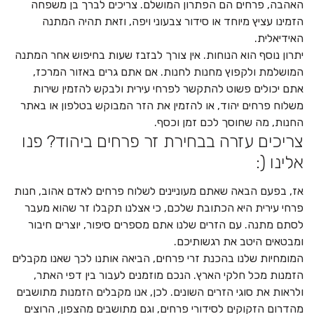
האהבה, פרחים הם הפתרון המושלם. צריכים לברך בן משפחה
הזמינו עציץ מיוחד או סידור צבעוני ויפה, וזאת תהיה המתנה
האידיאלית.
יתרון נוסף הוא הנוחות. אין צורך לבזבז שעות בחיפוש אחר המתנה
המושלמת ולקפוץ מחנות לחנות. אם אתם גרים באזור המרכז,
אתם יכולים פשוט להתקשר לפרחי עירית ולבקש להזמין שירות
משלוח פרחים יהוד, או להזמין את הזר המבוקש בטלפון או באתר
החנות, מה שחוסך לכם זמן וכסף.
צריכים עזרה בבחירת זר פרחים ביהוד? פנו
אלינו (:
אז, בפעם הבאה שאתם מעוניינים לשלוח פרחים לאדם אהוב, חנות
פרחי עירית היא הכתובת שלכם, כי אצלנו תקבלו זר שהוא מעבר
לסתם מתנה. עם הזרים שלנו אתם מספרים סיפור, יוצרים חיבור
ומבטאים היטב את רגשותיכם.
המומחיות שלנו בהכנת זרי פרחים, הביאה אותנו לכך שאנו מקבלים
הזמנות מכל חלקי הארץ. הנכם מוזמנים לעבור בין דפי האתר,
ולראות את סוגי הזרים השונים. לכן, אנו מקבלים הזמנות מתושבים
מהדרום הזקוקים לסידורי פרחים, וגם מתושבים מהצפון, הרוצים