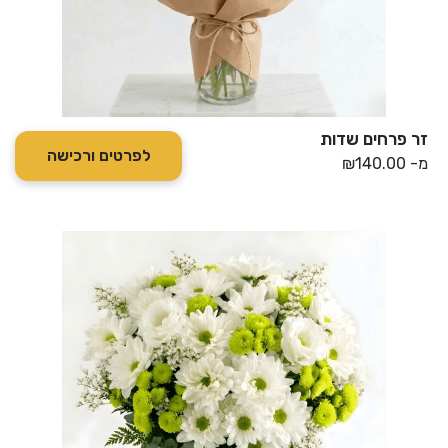
זר פרחים שדות
לפרטים ורכישה
מ-
140.00
₪