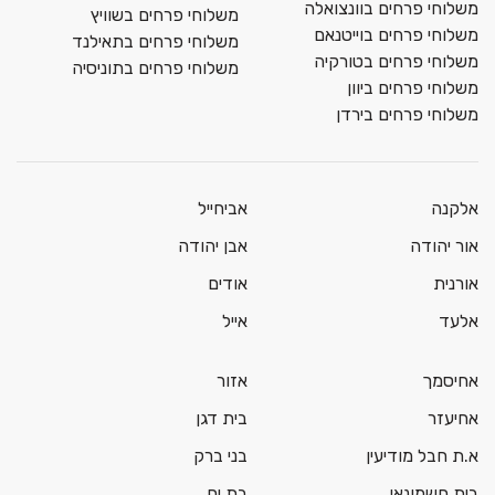
משלוחי פרחים בוונצואלה
משלוחי פרחים בשוויץ
משלוחי פרחים בוייטנאם
משלוחי פרחים בתאילנד
משלוחי פרחים בטורקיה
משלוחי פרחים בתוניסיה
משלוחי פרחים ביוון
משלוחי פרחים בירדן
אלקנה
אביחייל
אור יהודה
אבן יהודה
אורנית
אודים
אלעד
אייל
אחיסמך
אזור
אחיעזר
בית דגן
א.ת חבל מודיעין
בני ברק
בית חשמונאי
בת ים