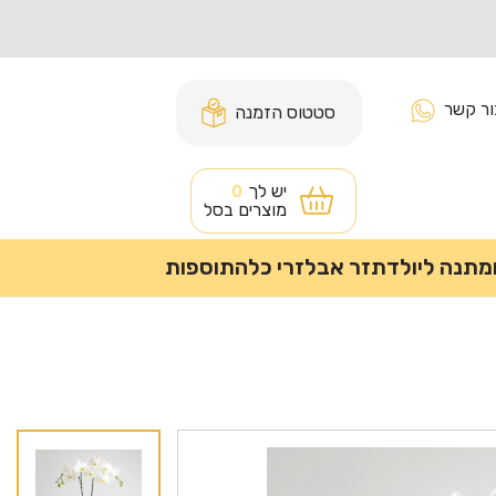
ור קשר
סטטוס הזמנה
יש לך
0
מוצרים בסל
מתנה ליולדת
זר אבל
זרי כלה
תוספות