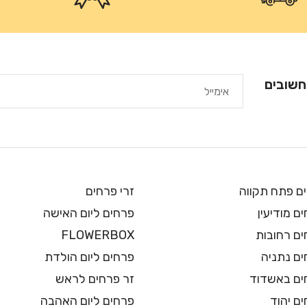
חשובים
ם פתח תקווה
זרי פרחים
ם מודיעין
פרחים ליום האישה
ים רחובות
FLOWERBOX
ים נתניה
פרחים ליום הולדת
ים באשדוד
זר פרחים לראש
ם יהוד
פרחים ליום האהבה