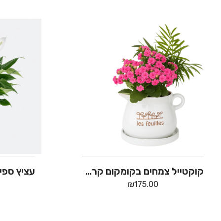
קוקטייל צמחים בקומקום קרמיקה לבן
₪
175.00