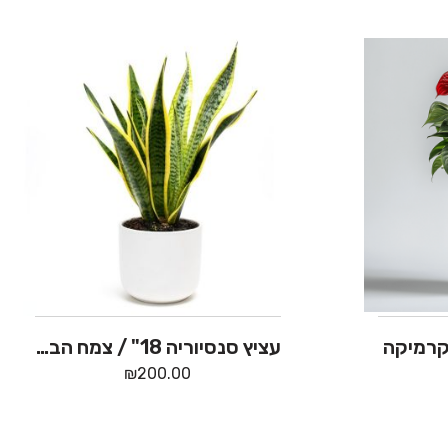
קרמיקה
עציץ סנסיוריה 18" / צמח הבריאות בכלי קרמיקה
₪
200.00