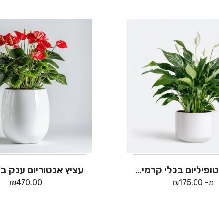
עציץ ספיטופיליום בכלי קרמיקה
עציץ אנטוריום ענק ב
מ-
175.00
₪
470.00
₪