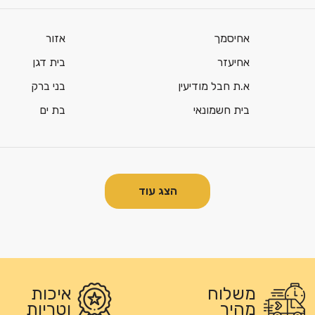
אחיסמך
אזור
אחיעזר
בית דגן
א.ת חבל מודיעין
בני ברק
בית חשמונאי
בת ים
הצג עוד
משלוח
איכות
מהיר
וטריות