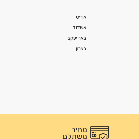
איריס
אשדוד
באר יעקב
בצרון
מחיר
משתלם