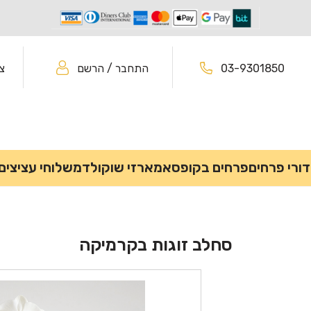
03-9301850
התחבר / הרשם
צ
דורי פרחים
פרחים בקופסא
מארזי שוקולד
משלוחי עציצים
סחלב זוגות בקרמיקה