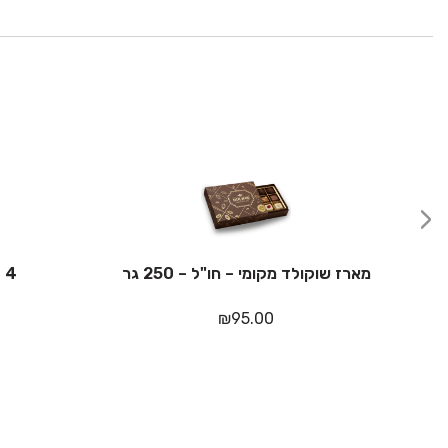
‹
מארז שוקולד מקומי – חו"ל – 250 גר
4 פרלינים De art תכלת
₪
95.00