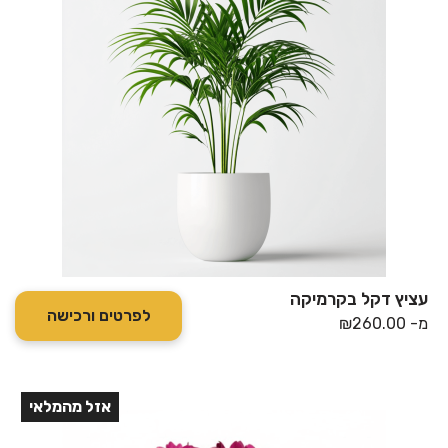
עציץ דקל בקרמיקה
לפרטים ורכישה
מ-
260.00
₪
אזל מהמלאי