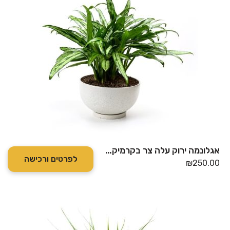
אגלונמה ירוק עלה צר בקרמיקה 24"
לפרטים ורכישה
₪
250.00