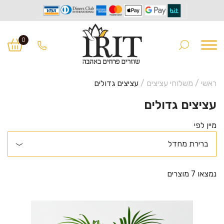
Ski
Ski
t
t
0
navigatio
conten
ראשי
/
משלוחי עציצים
/
עציצים גדולים
עציצים גדולים
מיין לפי
נמצאו 7 מוצרים