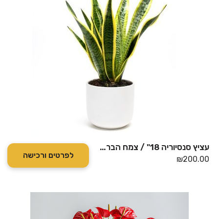
עציץ סנסיוריה 18" / צמח הבריאות בכלי קרמיקה
לפרטים ורכישה
₪
200.00