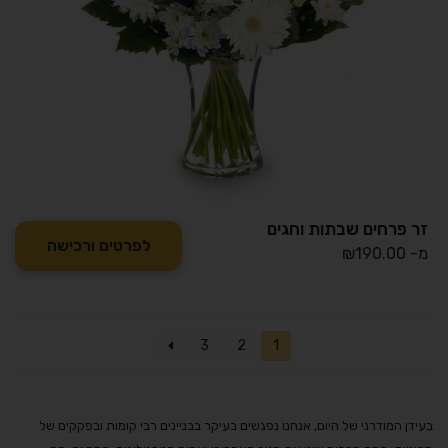
זר פרחים שבתות וחגים
לפרטים ורכישה
מ-
190.00
₪
3
2
1
בעידן המודרני של היום, אנחנו נפגשים בעיקר בבניינים רבי קומות ובפקקים של