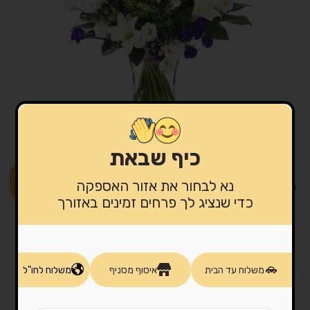
כיף שבאת
זר פרחים אמסטרדם
לפרטים ורכישה
נא לבחור את אזור האספקה
מ-
255.00
₪
כדי שנציג לך פרחים זמינים באזורך
משלוח עד הבית
איסוף מסניף
משלוח לחו"ל