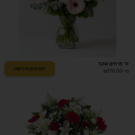
זר פרחים שקד
לפרטים ורכישה
מ-
170.00
₪