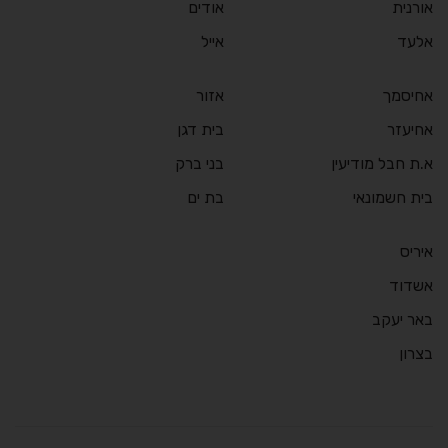
אורנית
אודים
אלעד
אייל
אחיסמך
אזור
אחיעזר
בית דגן
א.ת חבל מודיעין
בני ברק
בית חשמונאי
בת ים
איריס
אשדוד
באר יעקב
בצרון