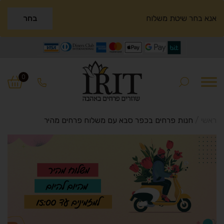
אנא בחר שיטת משלוח
בחר
Ski
Ski
t
t
0
navigatio
conten
ראשי
/
חנות פרחים בכפר סבא עם משלוח פרחים מהיר