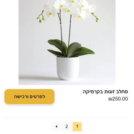
סחלב זוגות בקרמיקה
לפרטים ורכישה
₪
250.00
2
1