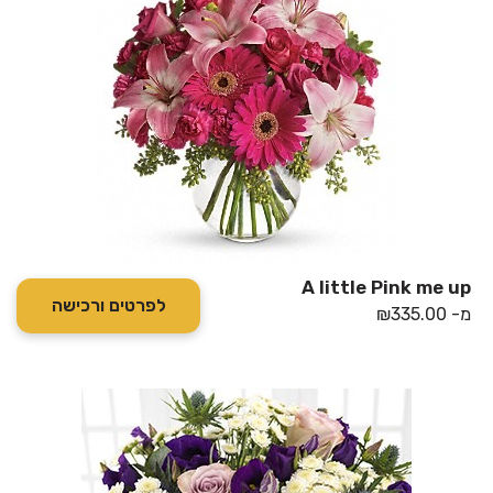
A little Pink me up
לפרטים ורכישה
מ-
335.00
₪