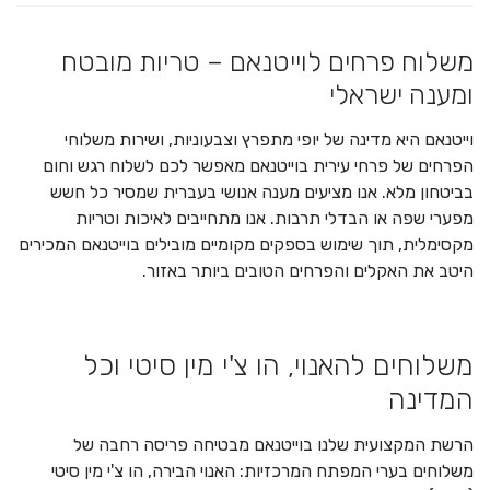
משלוח פרחים לוייטנאם – טריות מובטח
ומענה ישראלי
וייטנאם היא מדינה של יופי מתפרץ וצבעוניות, ושירות משלוחי
הפרחים של פרחי עירית בוייטנאם מאפשר לכם לשלוח רגש וחום
בביטחון מלא. אנו מציעים מענה אנושי בעברית שמסיר כל חשש
מפערי שפה או הבדלי תרבות. אנו מתחייבים לאיכות וטריות
מקסימלית, תוך שימוש בספקים מקומיים מובילים בוייטנאם המכירים
היטב את האקלים והפרחים הטובים ביותר באזור.
משלוחים להאנוי, הו צ'י מין סיטי וכל
המדינה
הרשת המקצועית שלנו בוייטנאם מבטיחה פריסה רחבה של
משלוחים בערי המפתח המרכזיות: האנוי הבירה, הו צ'י מין סיטי