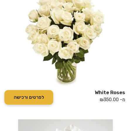
White Roses
לפרטים ורכישה
מ-
350.00
₪