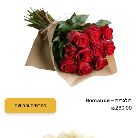
בולגריה – Romance
לפרטים ורכישה
₪
280.00