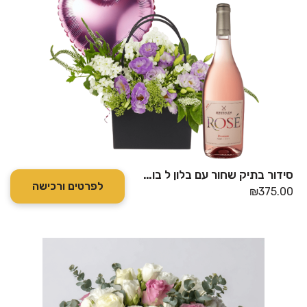
סידור בתיק שחור עם בלון ל בורוד ורוזה פרימיום
לפרטים ורכישה
₪
375.00