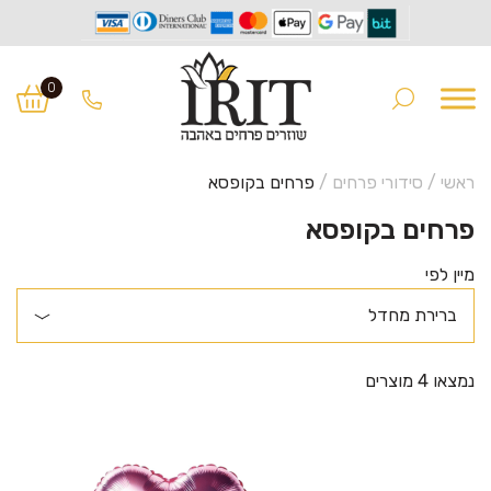
Ski
Ski
t
t
0
navigatio
conten
ראשי
/
סידורי פרחים
/
פרחים בקופסא
פרחים בקופסא
מיין לפי
נמצאו 4 מוצרים