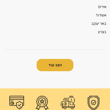
איריס
אשדוד
באר יעקב
בצרון
הצג עוד