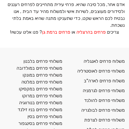
אדם אחר, מכל סיבה שהיא. פרחי עירית מתחייבים לפרחים רעננים
ולסידורים מעוצבים, לשירות אישי ולמשלוח מהיר עד הבית , אנו
נבטיח לכם הראש שקט, כדי שתעניקו מתנה שהיא באמת בלתי
נשכחת.
צריכים
פרחים בהרצליה
או
פרחים ברמת גן
? פנו אלינו עכשיו!
משלוח פרחים לאנגליה
משלוחי פרחים בלבנון
משלוחי פרחים במולדובה
משלוחי פרחים לאוסטרליה
משלוחי פרחים במונקו
משלוח פרחים לארה"ב
משלוחי פרחים במלטה
משלוחי פרחים במקסיקו
משלוחי פרחים לגרמניה
משלוחי פרחים במרוקו
משלוחי פרחים להולנד
משלוחי פרחים בנורווגיה
משלוחי פרחים בניו זילנד
משלוחי פרחים לבולגריה
משלוחי פרחים בסין
משלוחי פרחים לצרפת
משלוחי פרחים בסינגפור