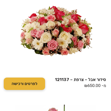
סידור אבל – צרפת – 121137
לפרטים ורכישה
מ-
650.00
₪