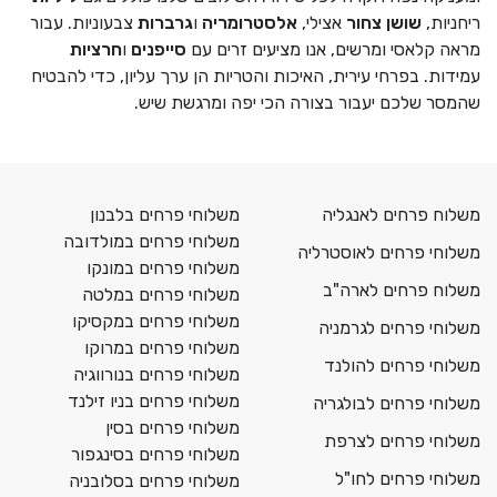
ריחניות,
שושן צחור
אצילי,
אלסטרומריה
ו
גרברות
צבעוניות. עבור
מראה קלאסי ומרשים, אנו מציעים זרים עם
סייפנים
ו
חרציות
עמידות. בפרחי עירית, האיכות והטריות הן ערך עליון, כדי להבטיח
שהמסר שלכם יעבור בצורה הכי יפה ומרגשת שיש.
משלוח פרחים לאנגליה
משלוחי פרחים בלבנון
משלוחי פרחים במולדובה
משלוחי פרחים לאוסטרליה
משלוחי פרחים במונקו
משלוח פרחים לארה"ב
משלוחי פרחים במלטה
משלוחי פרחים במקסיקו
משלוחי פרחים לגרמניה
משלוחי פרחים במרוקו
משלוחי פרחים להולנד
משלוחי פרחים בנורווגיה
משלוחי פרחים בניו זילנד
משלוחי פרחים לבולגריה
משלוחי פרחים בסין
משלוחי פרחים לצרפת
משלוחי פרחים בסינגפור
משלוחי פרחים לחו"ל
משלוחי פרחים בסלובניה