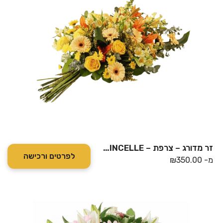
זר מדורג – צרפת – ETINCELLE
לפרטים ורכישה
מ-
350.00
₪