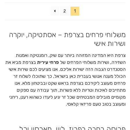
2
1
משלוחי פרחים בצרפת – אסתטיקה, יוקרה
ושירות אישי
צרפת היא המדינה המזוהה ביותר עם שיק, רומנטיקה ואמנות
השזירה, ושירות משלוחי הפרחים של
פרחי עירית
בצרפת מביא את
הסטנדרט הגבוה הזה ישירות אליכם. אנו מציעים לכם שירות אישי
הכולל מענה אנושי בעברית כאן בישראל, כך שתוכלו לשלוח זר
פרחים מעוצב ליקירכם בצרפת בראש שקט ובביטחון מלא. אנו
מתחייבים לאיכות וטריות ללא פשרות, תוך עבודה עם ספקים
מקומיים מובילים המבטיחים שכל זר יגיע ליעדו כשהוא רענן, ריחני
ומעוצב בטוב טעם פריזאי קלאסי.
פריסה רחבה בפריז, ליון, מארסיי וכל