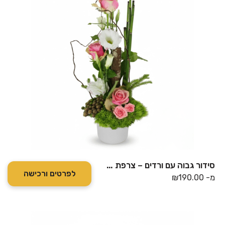
סידור גבוה עם ורדים – צרפת – WB3720
לפרטים ורכישה
מ-
190.00
₪