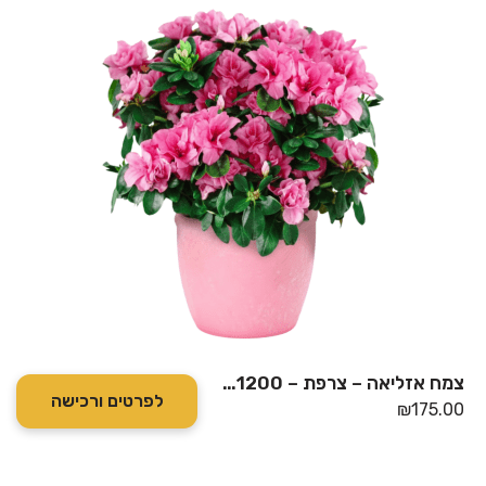
צמח אזליאה – צרפת – 1511200
לפרטים ורכישה
₪
175.00