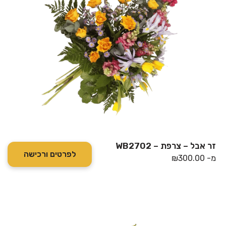
זר אבל – צרפת – WB2702
לפרטים ורכישה
מ-
300.00
₪