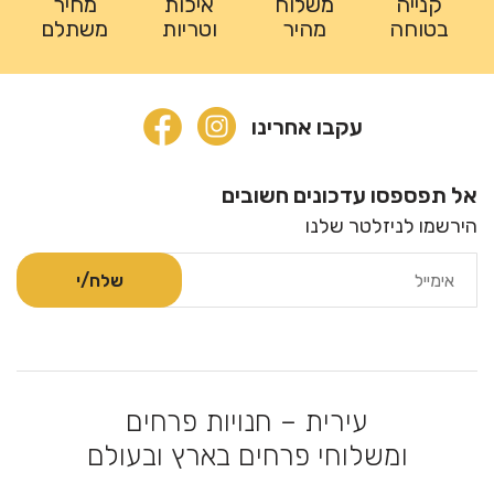
קנייה
משלוח
איכות
מחיר
בטוחה
מהיר
וטריות
משתלם
עקבו אחרינו
אל תפספסו עדכונים חשובים
הירשמו לניזלטר שלנו
עירית – חנויות פרחים
ומשלוחי פרחים בארץ ובעולם