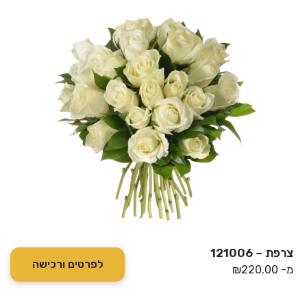
צרפת – 121006
לפרטים ורכישה
מ-
220.00
₪