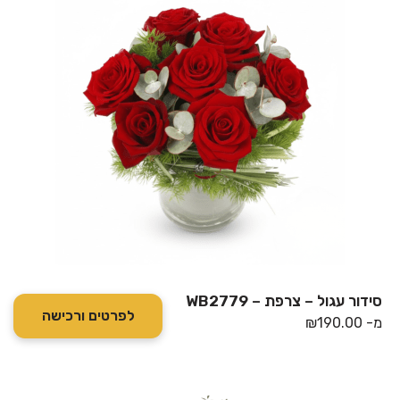
סידור עגול – צרפת – WB2779
לפרטים ורכישה
מ-
190.00
₪