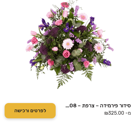
סידור פירמידה – צרפת – WB2708
לפרטים ורכישה
מ-
325.00
₪