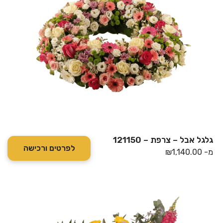
גלגל אבל – צרפת – 121150
לפרטים ורכישה
מ-
1,140.00
₪