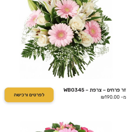
זר פרחים – צרפת – WB0345
לפרטים ורכישה
מ-
190.00
₪