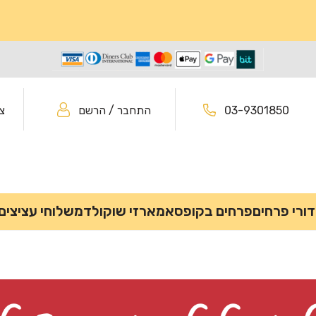
03-9301850
התחבר / הרשם
צ
דורי פרחים
פרחים בקופסא
מארזי שוקולד
משלוחי עציצים