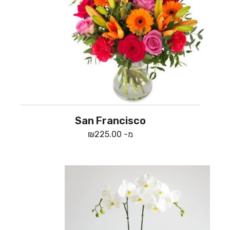
San Francisco
מ-
225.00
₪