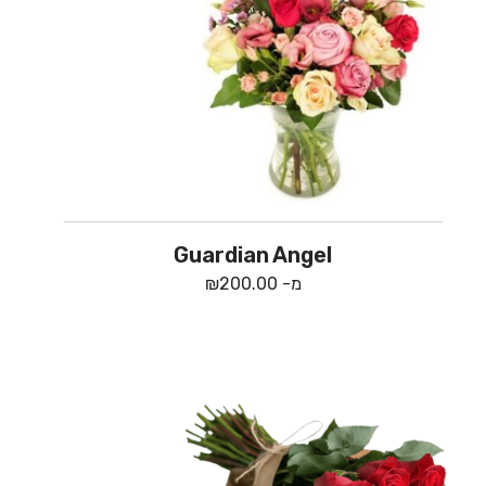
Guardian Angel
מ-
200.00
₪