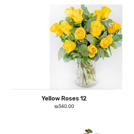
12 Yellow Roses
₪
340.00