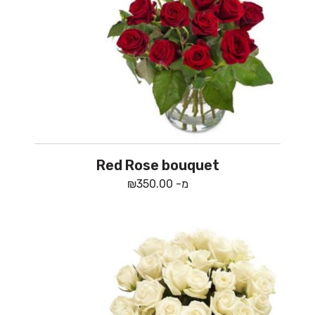
Red Rose bouquet
מ-
350.00
₪