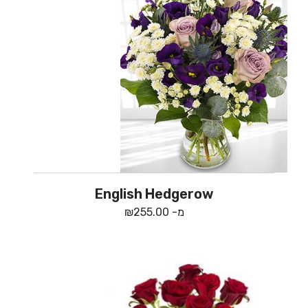
English Hedgerow
מ-
255.00
₪