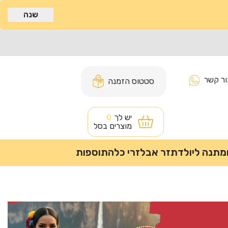
שנה
ור קשר
סטטוס הזמנה
יש לך
0
מוצרים בסל
מתנה ליולדת
זר אבל
זרי כלה
תוספות