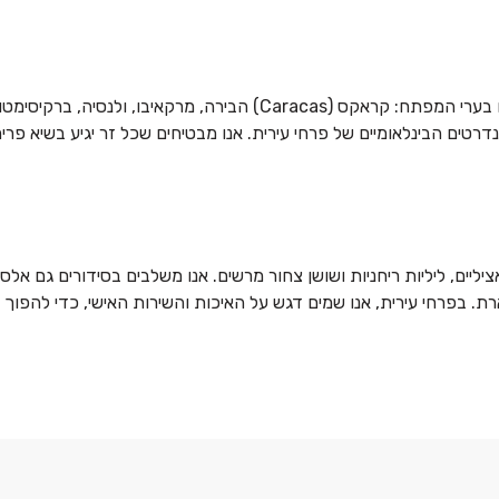
הרשת המקצועית שלנו בוונצואלה מבטיחה פריסה רחבה של משלוחים בערי המ
ים הבינלאומיים של פרחי עירית. אנו מבטיחים שכל זר יגיע בשיא פריח
יים, ליליות ריחניות ושושן צחור מרשים. אנו משלבים בסידורים גם אלסט
ארת. בפרחי עירית, אנו שמים דגש על האיכות והשירות האישי, כדי להפו