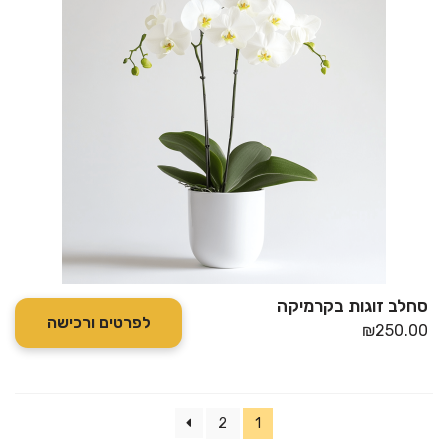
סחלב זוגות בקרמיקה
לפרטים ורכישה
₪
250.00
2
1