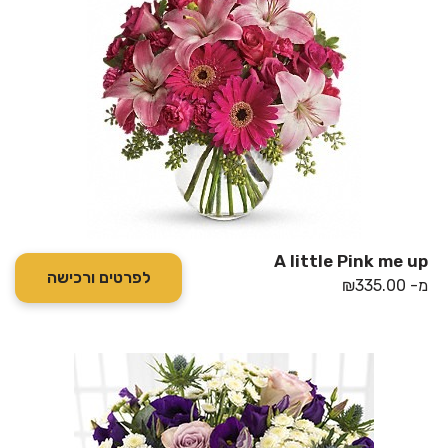
A little Pink me up
לפרטים ורכישה
מ-
335.00
₪