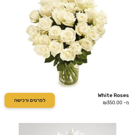
White Roses
לפרטים ורכישה
מ-
350.00
₪