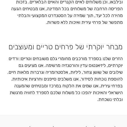
ובילבאו, וכן משלוחים לאיים הקנריים והאיים הבלאריים. בזכות
הפריסה הרחבה של משלוחים בכל המדינה, אנו מבטיחים הגעה
מהירה לכל יעד, תוך שמירה על הסטנדרט המקצועי והבלתי
מתפשר של פרחי עירית ואיכות ללא פשרות.
מבחר יוקרתי של פרחים טריים ומעוצבים
הזרים שלנו בספרד מורכבים מחומרי גלם משובחים וטריים: ורדים
יוקרתיים, ליזיאנטוס עדין והורטנזיה מרשימה. אנו מציעים גם
שילובים של שושן צחור, ליליות, אלסטרומריה וגרברות מלאות חיים.
להוספת נוכחות לסידור, אנו משלבים סייפנים וחרציות איכותיות.
בפרחי עירית, אנו שמים את הלקוח במרכז ומבטיחים שהמענה
הישראלי והאיכות יהפכו כל משלוח שלכם לספרד לחוויה מרגשת
ובלתי נשכחת.