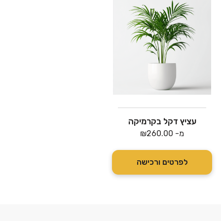
עציץ דקל בקרמיקה
מ-
260.00
₪
לפרטים ורכישה