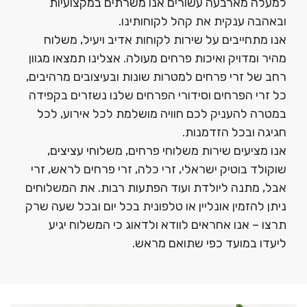
למעלה מארבעה עשורים אנו משרתים במקצועיות
ובאהבה ענקית את קהל לקוחותינו.
אנו מתחייבים על שירות לקוחות אדיב ויעיל, משלוח
מהיר ומדויק ואיכות פרחים מעולה. אצלינו תמצאו מגוון
רחב של זרי פרחים למטרות שונות ובעיצובים מרהיבים,
כל זרי הפרחים וסידורי הפרחים שלנו נשזרים בקפידה
במטרה להעניק לכם חוויה מושלמת לכל אירוע, לכל
חגיגה ובכל הזדמנות.
אנו מציעים שירות משלוחי פרחים, משלוחי עציצים,
שוקולד בוטיק ישראלי, זרי כלה, זרי פרחים לראש, זרי
אבל, מתנה ליולדת ועוד הפתעות רבות. את המשלוחים
ניתן להזמין אונליין או טלפונית בכל יום ובכל שעה שרק
תרצו – אנו אחראים לוודא ולדאוג כי המשלוח יגיע
ליעדו במועד כפי שתואם מראש.