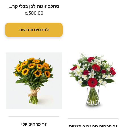
סחלב זוגות לבן בכלי קרמיקה כחול
₪
300.00
לפרטים ורכישה
זר פרחים יולי
זר פרחים חגיגה רומנטית