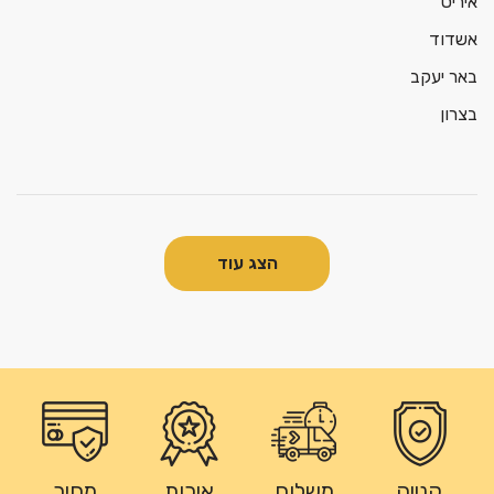
איריס
אשדוד
באר יעקב
בצרון
הצג עוד
קנייה
משלוח
איכות
מחיר