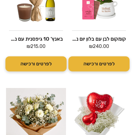
קומקום לבן עם בלון יום נישואין ושוקולד גולן חלב "מזל טוב"
באנץ' 10 גיפסנית עם נר ויין בלנד לבן
₪
215.00
₪
240.00
לפרטים ורכישה
לפרטים ורכישה