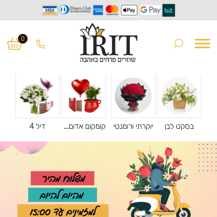
0
בסקט לבן
יוקרתי ורומנטי
קומקום אדום עם בלון לב ושוקולד LOVE
דיל 4