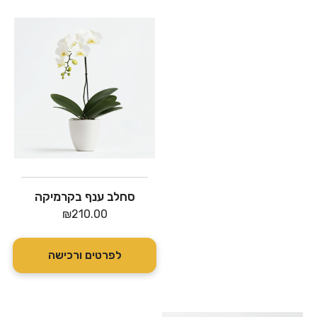
סחלב ענף בקרמיקה
₪
210.00
לפרטים ורכישה