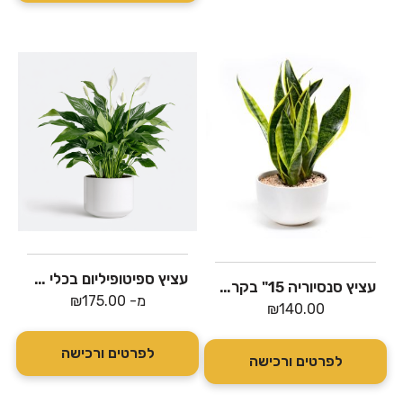
עציץ ספיטופיליום בכלי קרמיקה
עציץ סנסיוריה 15" בקרמיקה – צמח הבריאות
מ-
175.00
₪
₪
140.00
לפרטים ורכישה
לפרטים ורכישה