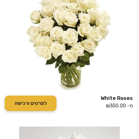
White Roses
לפרטים ורכישה
מ-
350.00
₪