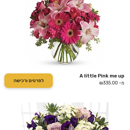
A little Pink me up
לפרטים ורכישה
מ-
335.00
₪