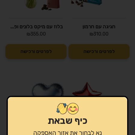
חגיגה עם חרמון
בלוז עם מיקס בלונים ופרליטס אדום
₪
355.00
₪
310.00
לפרטים ורכישה
לפרטים ורכישה
כיף שבאת
נא לבחור את אזור האספקה