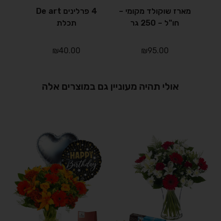
מארז שוקולד מקומי –
4 פרלינים De art
מא
חו"ל – 250 גר
תכלת
₪
40.00
₪
95.00
אולי תהיה מעוניין גם במוצרים אלה