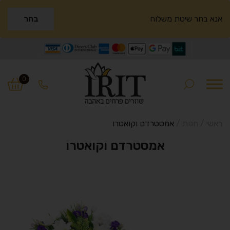
אנא בחר שיטת משלוח
בחר
Ski
Ski
t
t
0
navigatio
conten
ראשי
/
חנות
/
אמסטרדם וקואטרו
אמסטרדם וקואטרו