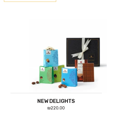
NEW DELIGHTS
₪
220.00