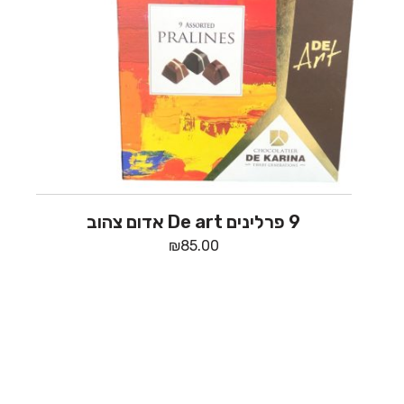
9 פרלינים De art אדום צהוב
₪
85.00