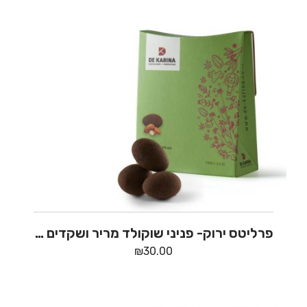
פרליטס ירוק- פניני שוקולד מריר ושקדים – דה קרינה
₪
30.00