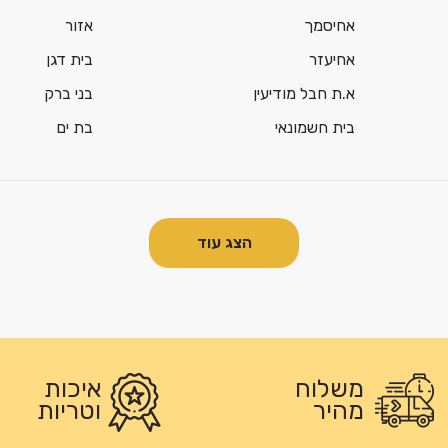
אחיסמך
אזור
אחיעזר
בית דגן
א.ת חבל מודיעין
בני ברק
בית חשמונאי
בת ים
הצג עוד
משלוח
איכות
מהיר
וטריות