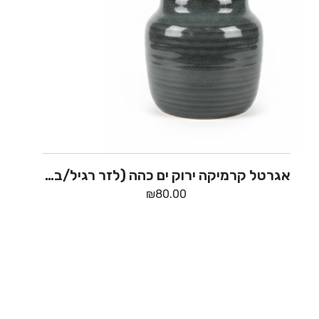
אגרטל קרמיקה ירוק ים כהה (לזר רגיל/בינוני)
₪
80.00