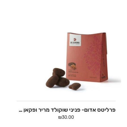
פרליטס אדום- פניני שוקולד מריר ופקאן – דה קרינה
₪
30.00