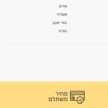
איריס
אשדוד
באר יעקב
בצרון
מחיר
משתלם