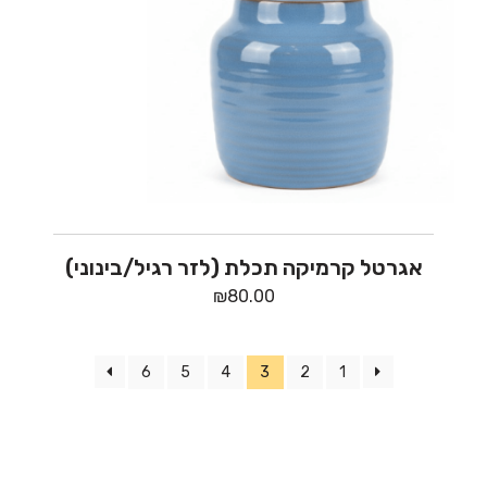
אגרטל קרמיקה תכלת (לזר רגיל/בינוני)
₪
80.00
6
5
4
3
2
1