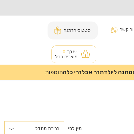
ור קשר
סטטוס הזמנה
יש לך
0
מוצרים בסל
מתנה ליולדת
זר אבל
זרי כלה
תוספות
מיין לפי