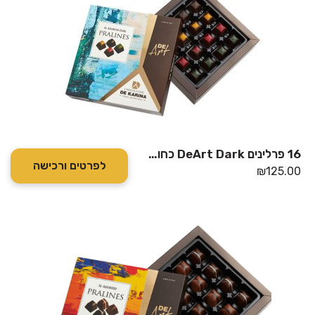
16 פרלינים DeArt Dark כחול-ירוק *טבעוני
לפרטים ורכישה
₪
125.00