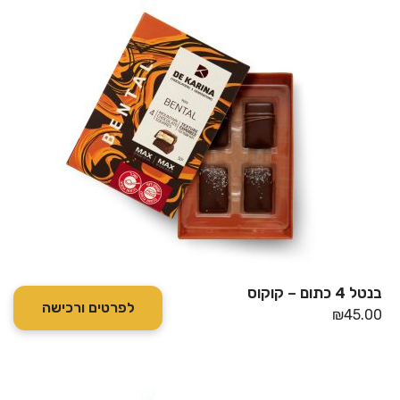
בנטל 4 כתום – קוקוס
לפרטים ורכישה
₪
45.00