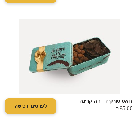
דואט טורקיז – דה קרינה
לפרטים ורכישה
₪
85.00