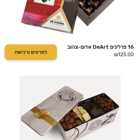
16 פרלינים DeArt אדום-צהוב
לפרטים ורכישה
₪
125.00