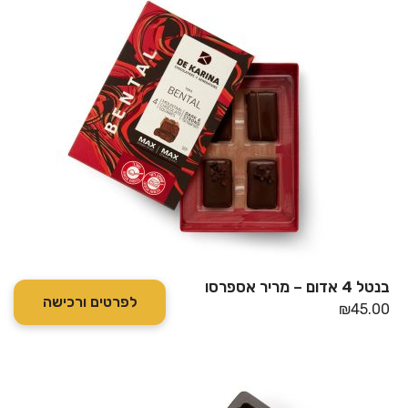
בנטל 4 אדום – מריר אספרסו
לפרטים ורכישה
₪
45.00