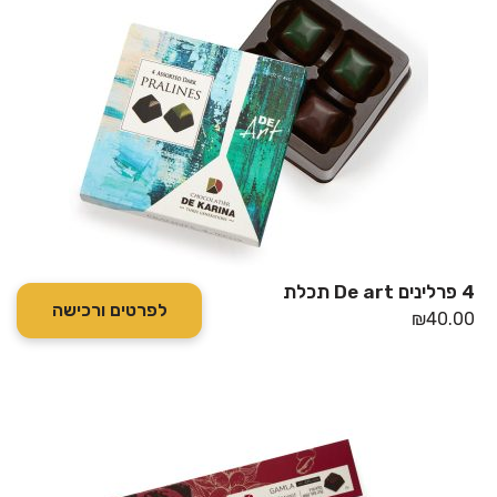
4 פרלינים De art תכלת
לפרטים ורכישה
₪
40.00