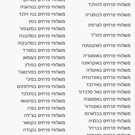
משלוחי פרחים להולנד
משלוחי פרחים בנורווגיה
משלוחי פרחים בניו זילנד
משלוחי פרחים לבולגריה
משלוחי פרחים בסין
משלוחי פרחים לצרפת
משלוחי פרחים בסינגפור
משלוחי פרחים לחו"ל
משלוחי פרחים בסלובניה
משלוחי פרחים בסלובקיה
משלוחי פרחים לארגנטינה
משלוחי פרחים בספרד
משלוחי פרחים באוסטריה
משלוחי פרחים בעומאן
משלוחי פרחים באוקראינה
משלוחי פרחים בפולין
משלוחי פרחים באיטליה
משלוחי פרחים בפורטוגל
משלוחי פרחים באינדונזיה
משלוחי פרחים בפיג'י
משלוחי פרחים באירלנד
משלוחי פרחים בפיליפינים
משלוחי פרחים באל סלבדור
משלוחי פרחים בפינלנד
משלוחי פרחים באסטוניה
משלוחי פרחים בפרגוואי
משלוחי פרחים באקוודור
משלוחי פרחים בפרו
משלוחי פרחים בבלארוס
משלוחי פרחים בצ'ילה
משלוחי פרחים בבלגיה
משלוחי פרחים בקטאר
משלוחי פרחים בברזיל
משלוחי פרחים בקנדה