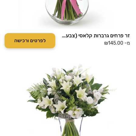
זר פרחים גרברות קלאסי (צבעים משתנים לפי מלאי)
לפרטים ורכישה
מ-
145.00
₪