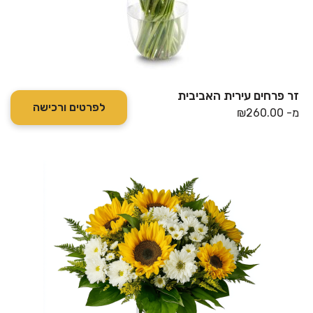
זר פרחים עירית האביבית
לפרטים ורכישה
מ-
260.00
₪