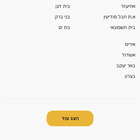
אחיעזר
בית דגן
א.ת חבל מודיעין
בני ברק
בית חשמונאי
בת ים
איריס
אשדוד
באר יעקב
בצרון
הצג עוד