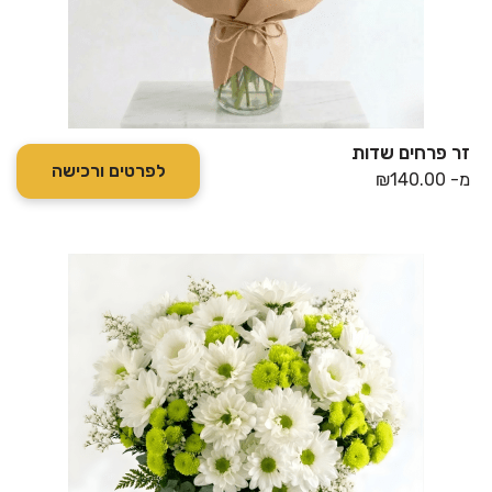
זר פרחים שדות
לפרטים ורכישה
מ-
140.00
₪