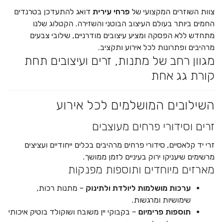
צוות השוזרים המקצועי של
פרחי עירית
דואג להתעדכן בטרנדים
החמים ביותר בעולם העיצוב הבוטני והשזירה. הקטלוג שלנו
מתחדש ללא הפסקה ומציע עיצובים מודרניים, שילובי צבעים
מרהיבים ופתרונות לכל אירוע ותקציב.
מגוון רחב של מתנות, זרים ועיצובים תחת
קורת גג אחת
השילובים המושלמים לכל אירוע
זרים וסידורי פרחים מעוצבים
זרי יד קלאסיים, סידורי פרחים מרהיבים בכלים ייחודיים ועציצים
מרשימים שיעניקו ירוק בעיניים לזמן ממושך.
מארזים מיוחדים ותוספות מפנקות
ערכות מושלמות ליולדת ולתינוק
– מתנות רכות,
שימושיות ומרגשות.
תוספות פרימיום
– בקבוקי יין משובח ושוקולד בוטיק איכותי