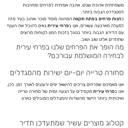
משפחתית ארוכת שנים, אהבה אמיתית לפרחים ומחויבות
לסטנדרט הגבוה ביותר.
כ
חנות פרחים בפתח תקווה
המהווה מוסד מוכר ואהוב בעיר מזה
למעלה מארבעה עשורים, אנו ב
פרחי עירית
גאים להוביל את הענף
עם הדירוג הגבוה ביותר בגוגל בזכות המון לקוחות מרוצים
שחוזרים אלינו שוב ושוב.
מה הופך את הפרחים שלנו בפרחי עירית
לבחירה המושלמת עבורכם?
סחורה טרייה יום-יום ישירות מהמגדלים
אנו מאמינים שפרחים צריכים להישאר יפים ורעננים לאורך זמן. לכן,
אנו ב
פרחי עירית
מקפידים על הגעה יומית של סחורה טרייה
ואיכותית ביותר היישר מהשדות והמגדלים המובילים בארץ.
קטלוג מוצרים עשיר שמתעדכן תדיר