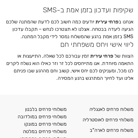
שקיפות ועדכון בזמן אמת ב-SMS
אנחנו ב
פרחי עירית
יודעים כמה חשוב לכם לדעת שהמתנה שלכם
הגיעה ליעדה בבטחה. אצלנו לא תצטרכו לנחש – תקבלו עדכון
SMS בזמן אמת ברגע שהמשלוח נמסר לידי מקבל המתנה.
ליווי אישי ויחס משפחתי חם
הצוות של
פרחי עירית
זמין עבורכם לכל שאלה, התייעצות או
התאמה מיוחדת. אנו מתייחסים לכל זר וזר כאילו הוא נשלח ליקרים
לנו מכל, ומעניקים לכם יחס אישי, קשוב וחם מהרגע שבו פניתם
אלינו ועד לחיוך המתרגש ברגע המסירה.
משלוח פרחים לאנגליה
משלוחי פרחים בלבנון
משלוחי פרחים במולדובה
משלוחי פרחים לאוסטרליה
משלוחי פרחים במונקו
משלוח פרחים לארה"ב
משלוחי פרחים במלטה