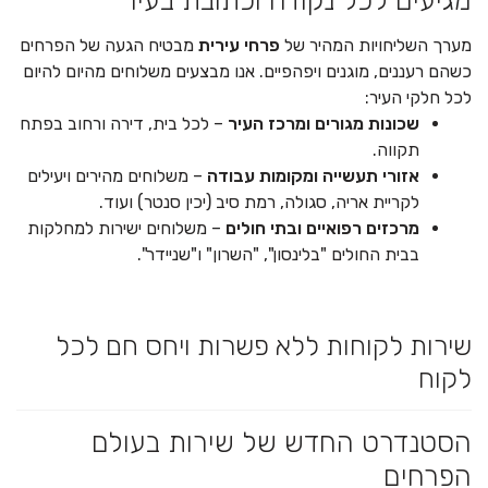
מערך השליחויות המהיר של
פרחי עירית
מבטיח הגעה של הפרחים
כשהם רעננים, מוגנים ויפהפיים. אנו מבצעים משלוחים מהיום להיום
לכל חלקי העיר:
שכונות מגורים ומרכז העיר
– לכל בית, דירה ורחוב בפתח
תקווה.
אזורי תעשייה ומקומות עבודה
– משלוחים מהירים ויעילים
לקריית אריה, סגולה, רמת סיב (יכין סנטר) ועוד.
מרכזים רפואיים ובתי חולים
– משלוחים ישירות למחלקות
בבית החולים "בלינסון", "השרון" ו"שניידר".
שירות לקוחות ללא פשרות ויחס חם לכל
לקוח
הסטנדרט החדש של שירות בעולם
הפרחים