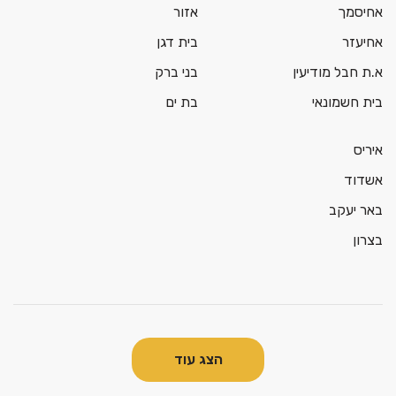
אחיסמך
אזור
אחיעזר
בית דגן
א.ת חבל מודיעין
בני ברק
בית חשמונאי
בת ים
איריס
אשדוד
באר יעקב
בצרון
הצג עוד