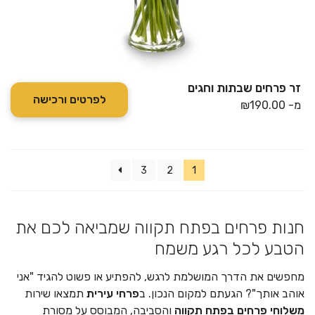
זר פרחים שבתות וחגים
לפרטים ורכישה
מ-
190.00
₪
3
2
1
חנות פרחים בפתח תקווה שמביאה לכם את
הטבע לכל רגע משמח
מחפשים את הדרך המושלמת לרגש, להפתיע או פשוט להגיד "אני
אוהב אותך"? הגעתם למקום הנכון. ב
פרחי עירית
תמצאו שירות
משלוחי פרחים בפתח תקווה
והסביבה, המבוסס על מסורת