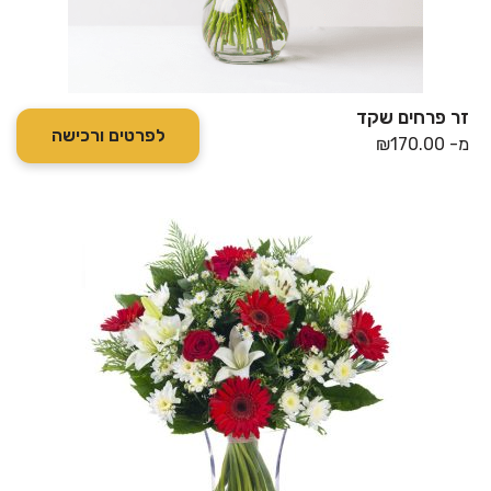
זר פרחים שקד
לפרטים ורכישה
מ-
170.00
₪