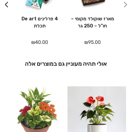
›
‹
מארז שוקולד מקומי –
4 פרלינים De art
מא
חו"ל – 250 גר
תכלת
₪
40.00
₪
95.00
אולי תהיה מעוניין גם במוצרים אלה