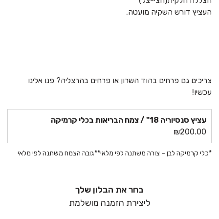
הצללה חלקית(חצי-צל)
העציץ דורש השקיה מועטה.
צריכים גם
פרחים בהוד השרון
או
פרחים בהרצליה
? פנו אלינו
עכשיו!
עציץ סנסיוריה 18" / צמח הבריאות בכלי קרמיקה
₪
200.00
*
כלי קרמיקה לבן – צורה משתנה לפי מלאי**גובה הצמח משתנה לפי מלאי
בחר את הבלון שלך
ליצירת הזמנה מושלמת