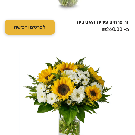
זר פרחים עירית האביבית
לפרטים ורכישה
מ-
260.00
₪