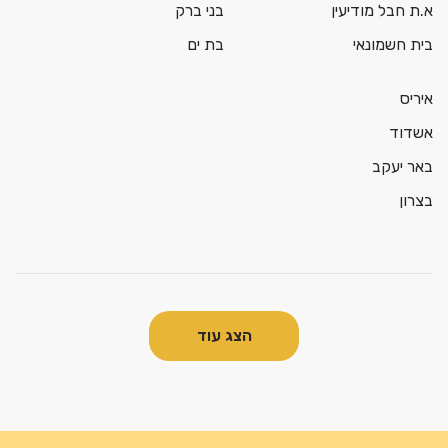
א.ת חבל מודיעין
בני ברק
בית חשמונאי
בת ים
איריס
אשדוד
באר יעקב
בצרון
הצג עוד