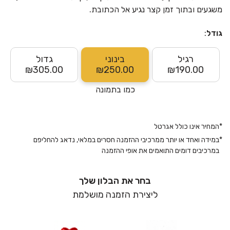
משגעים ובתוך זמן קצר נגיע אל הכתובת.
גודל
:
רגיל
בינוני
גדול
₪305.00
₪250.00
₪190.00
כמו בתמונה
*
המחיר אינו כולל אגרטל
*
במידה ואחד או יותר ממרכיבי ההזמנה חסרים במלאי, נדאג להחליפם
במרכיבים דומים התואמים את אופי ההזמנה
בחר את הבלון שלך
ליצירת הזמנה מושלמת