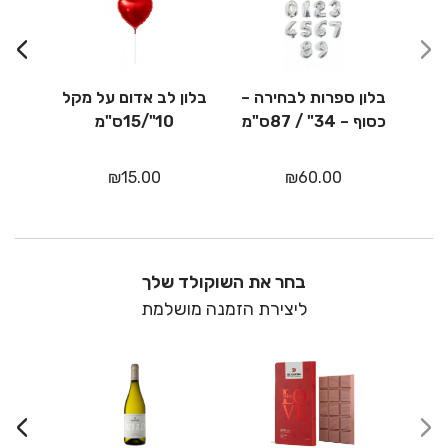
מיק
›
‹
בלון ספרות לבחירה –
בלון לב אדום על מקל
כסוף – 34" / 87ס"מ
10"/15ס"מ
₪
15.00
₪
60.00
בחר את השוקולד שלך
ליצירת הזמנה מושלמת
›
‹