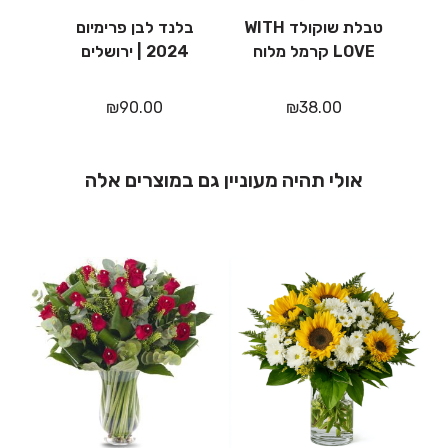
טבלת שוקולד WITH
בלנד לבן פרימיום
אודם 7
LOVE קרמל מלוח
2024 | ירושלים
₪
90.00
₪
38.00
אולי תהיה מעוניין גם במוצרים אלה