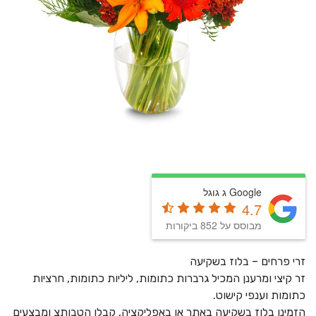
Google ג גוגל
4.7
מבוסס על 852 ביקורות
זרי פרחים – בלוז בשקיעה
זר קיצי ומרענן המכיל גרברות כתומות, ליליות כתומות, חרציות
כתומות וענפי קישוט.
הזמינו בלוז בשקיעה באתר או באפליקציה, קבלו הטבותצ ומבצעים