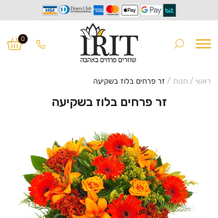
Ski
Ski
t
t
0
navigatio
conten
ראשי
/
חנות
/
זר פרחים בלוז בשקיעה
זר פרחים בלוז בשקיעה