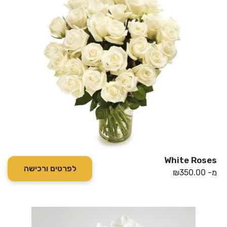
White Roses
לפרטים ורכישה
מ-
350.00
₪