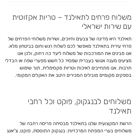
משלוח פרחים לתאילנד – טריות אקזוטית
עם שירות ישראלי
תאילנד היא מדינה של צבעים וחיוכים, ושירות משלוחי הפרחים של
פרחי עירית בתאילנד מאפשר לכם לשלוח רגש וחום בביטחון מלא.
אנו מבינים את המורכבות של משלוח ליעד כה רחוק, ולכן אנו
מציעים מענה אנושי בעברית שמסיר כל חשש מפערי שפה או הבדלי
תרבות. אנו מתחייבים לאיכות וטריות מקסימלית, תוך שימוש
בספקים מקומיים מובילים המכירים היטב את האקלים המקומי.
משלוחים לבנגקוק, פוקט וכל רחבי
תאילנד
הרשת המקצועית שלנו בתאילנד מבטיחה פריסה רחבה של
משלוחים בערי המפתח המרכזיות: בנגקוק התוססת, פוקט, צ'יאנג