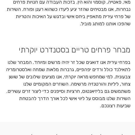
מאי, פאטייה, קוסמוי והוא הין. בזכות העבודה עם חנויות פרחים
נבחרות, אנו מבטיחים שהזר יגיע ליעדו כשהוא רענן ופורח. השירות
של פרחי עירית מתאפיין ביחס אישי ובדגש על האיכות והטריות
שהפכו אותנו למותג מוביל.
מבחר פרחים טריים בסטנדרט יוקרתי
בפרחי עירית אנו דואגים שכל זר יהיה מרשים ומיוחד. המבחר שלנו
לתאילנד כולל ורדים יפהפיים, גרברות מלאות שמחה ואלסטרומריה
צבעונית. למי שמחפש מראה יוקרתי, אנו מציעים שילובים של שושן
צחור, ליליות והורטנזיה מרשימה. השוזרים המקומיים שלנו
משתמשים גם בליזיאנטוס, חרציות וסייפנים כדי ליצור זרים עשירים.
השירות שלנו מבוסס על ליווי אישי לכל אורך הדרך להבטחת
שביעות רצונכם.