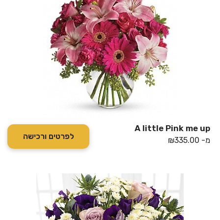
A little Pink me up
לפרטים ורכישה
מ-
335.00
₪