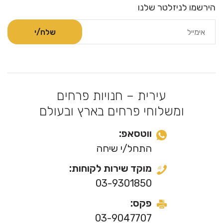
הירשמו לניזלטר שלנו
עירית – חנויות פרחים
ומשלוחי פרחים בארץ ובעולם
ווטסאפ:
התחל/י שיחה
מוקד שירות לקוחות:
03-9301850
פקס:
03-9047707