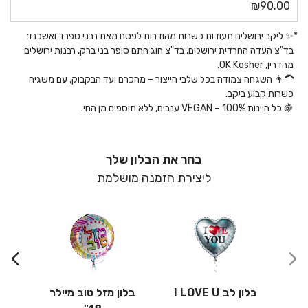
₪
90.00
*
✨ ליקב ירושלים תעודות כשרות מהודרות לפסח מאת רבני ספרד ואשכנז:
בד"צ העדה החרדית ירושלים, בד"צ חוג חתם סופר בני ברק, רבנות ירושלים
מהדרין, OK Kosher.
👨‍🦱 השגחה צמודה בכל שלבי הייצור – מהכרם ועד הבקבוק, עם משגיח
כשרות קבוע ביקב.
🍇 כל היינות VEGAN – 100% ענבים, ללא תוספים מן החי.
בחר את הבלון שלך
ליצירת הזמנה מושלמת
›
‹
בלון לב I LOVE U
בלון מזל טוב מיילר