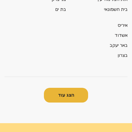
בית חשמונאי
בת ים
איריס
אשדוד
באר יעקב
בצרון
הצג עוד