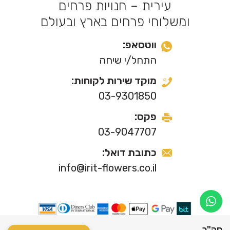
עירית – חנויות פרחים
ומשלוחי פרחים בארץ ובעולם
ווטסאפ:
התחל/י שיחה
מוקד שירות לקוחות:
03-9301850
פקס:
03-9047707
כתובת דואל:
info@irit-flowers.co.il
© 2021 כל הזכויות שמורות לפרחי ערית.
סה"כ