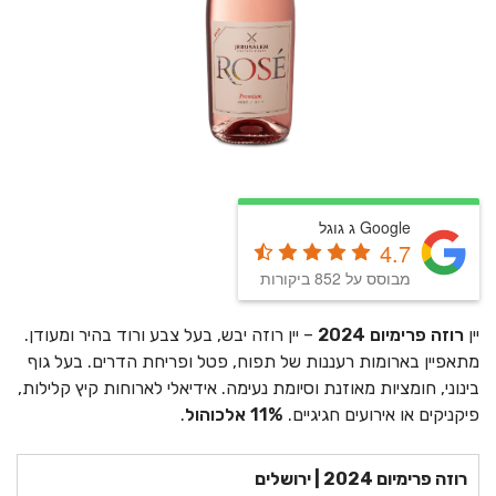
Google ג גוגל
4.7
מבוסס על 852 ביקורות
יין
רוזה פרימיום 2024
– יין רוזה יבש, בעל צבע ורוד בהיר ומעודן.
מתאפיין בארומות רעננות של תפוח, פטל ופריחת הדרים. בעל גוף
בינוני, חומציות מאוזנת וסיומת נעימה. אידיאלי לארוחות קיץ קלילות,
פיקניקים או אירועים חגיגיים.
11% אלכוהול
.
רוזה פרימיום 2024 | ירושלים