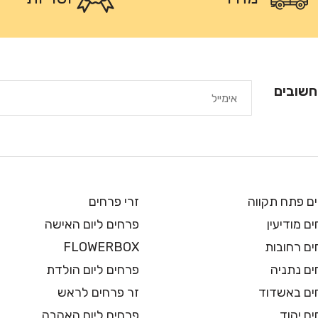
חשובים
ם פתח תקווה
זרי פרחים
ם מודיעין
פרחים ליום האישה
ים רחובות
FLOWERBOX
ים נתניה
פרחים ליום הולדת
ים באשדוד
זר פרחים לראש
ם יהוד
פרחים ליום האהבה