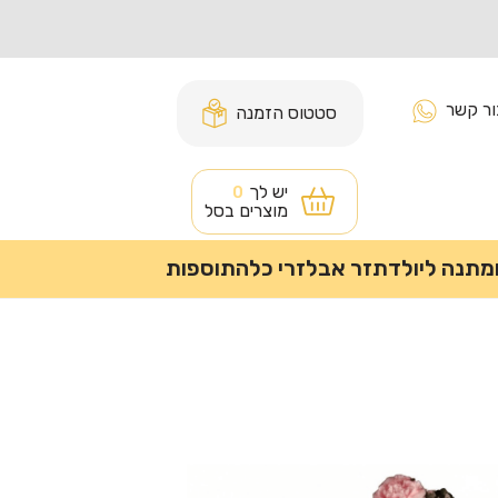
ור קשר
סטטוס הזמנה
יש לך
0
מוצרים בסל
מתנה ליולדת
זר אבל
זרי כלה
תוספות