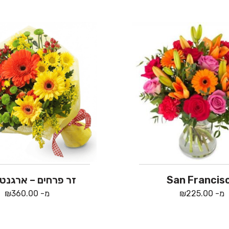
San Francis
זר פרחים – ארגנטינ
מ-
225.00
₪
מ-
360.00
₪