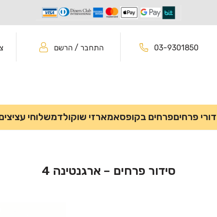
03-9301850
התחבר / הרשם
צ
דורי פרחים
פרחים בקופסא
מארזי שוקולד
משלוחי עציצים
סידור פרחים – ארגנטינה 4