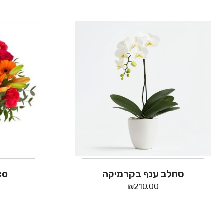
סחלב ענף בקרמיקה
co
₪
210.00