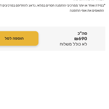
*
במידה ואחד או יותר ממרכיבי ההזמנה חסרים במלאי, נדאג להחליפם במרכיבים דו
התואמים את אופי ההזמנה
סה"כ
₪
690
הוספה לסל
לא כולל משלוח