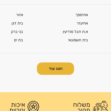
אחיסמך
אזור
אחיעזר
בית דגן
א.ת חבל מודיעין
בני ברק
בית חשמונאי
בת ים
הצג עוד
משלוח
איכות
מהיר
וטריות