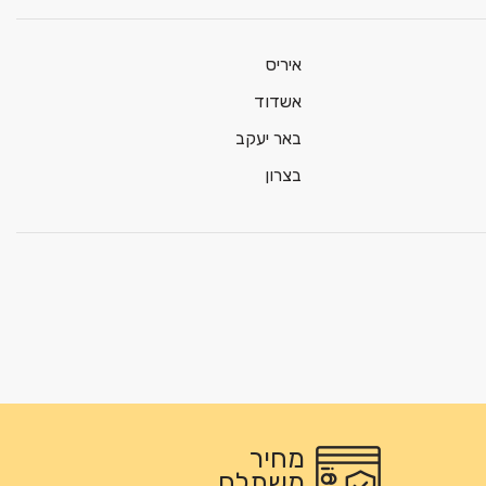
איריס
אשדוד
באר יעקב
בצרון
מחיר
משתלם