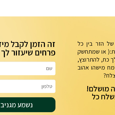
זה הזמן לקבל מיד
ל הזר בין כל
פרחים שיעזור לך
ת:( או שמתחשק
ך כח, להתרוצץ,
מח מישהו אהוב
צלח?
ה מושלם!
נשלח כל
נשמע מגניב. 