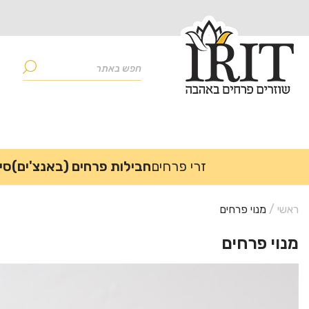
זרי פרחים
חבילות פרחים (באנצ'ים)
סי
ראשי
/
מנוי פרחים
מנוי פרחים