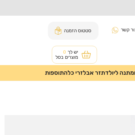
ור קשר
סטטוס הזמנה
יש לך
0
מוצרים בסל
מתנה ליולדת
זר אבל
זרי כלה
תוספות