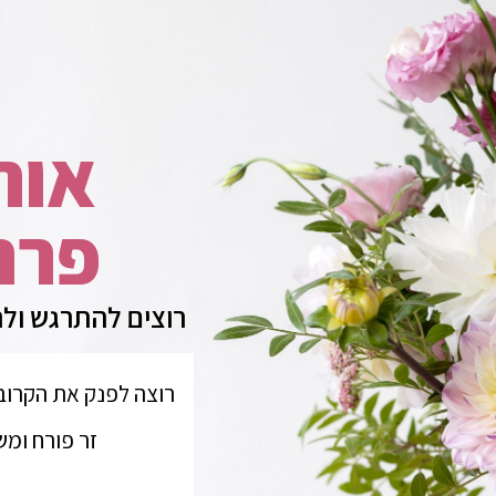
אוה
פרח
רוצים להתרגש ול
רוצה לפנק את הקרובי
זר פורח ומש